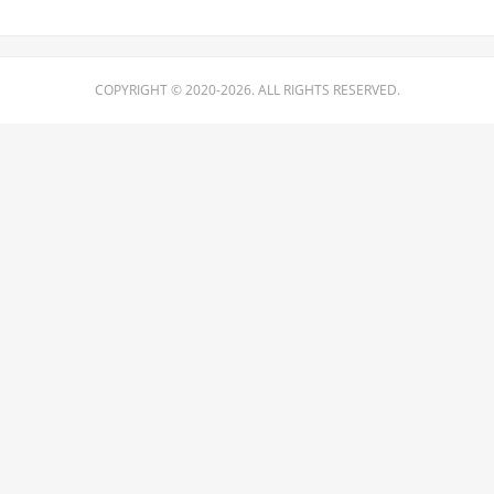
COPYRIGHT © 2020-2026. ALL RIGHTS RESERVED.